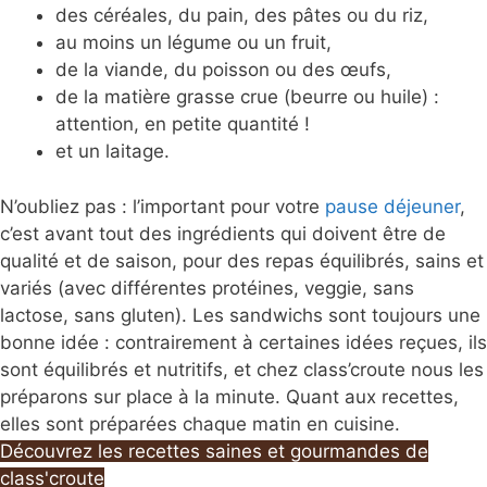
des céréales, du pain, des pâtes ou du riz,
au moins un légume ou un fruit,
de la viande, du poisson ou des œufs,
de la matière grasse crue (beurre ou huile) :
attention, en petite quantité !
et un laitage.
N’oubliez pas : l’important pour votre
pause déjeuner
,
c’est avant tout des ingrédients qui doivent être de
qualité et de saison, pour des repas équilibrés, sains et
variés (avec différentes protéines, veggie, sans
lactose, sans gluten). Les sandwichs sont toujours une
bonne idée : contrairement à certaines idées reçues, ils
sont équilibrés et nutritifs, et chez class’croute nous les
préparons sur place à la minute. Quant aux recettes,
elles sont préparées chaque matin en cuisine.
Découvrez les recettes saines et gourmandes de
class'croute