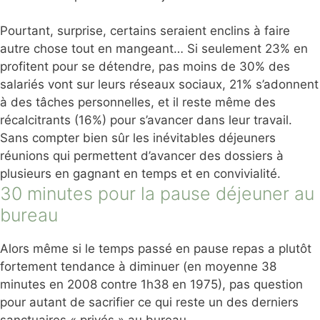
Pourtant, surprise, certains seraient enclins à faire
autre chose tout en mangeant… Si seulement 23% en
profitent pour se détendre, pas moins de 30% des
salariés vont sur leurs réseaux sociaux, 21% s’adonnent
à des tâches personnelles, et il reste même des
récalcitrants (16%) pour s’avancer dans leur travail.
Sans compter bien sûr les inévitables déjeuners
réunions qui permettent d’avancer des dossiers à
plusieurs en gagnant en temps et en convivialité.
30 minutes pour la pause déjeuner au
bureau
Alors même si le temps passé en pause repas a plutôt
fortement tendance à diminuer (en moyenne 38
minutes en 2008 contre 1h38 en 1975), pas question
pour autant de sacrifier ce qui reste un des derniers