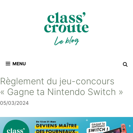
Aller
au
contenu
MENU
Règlement du jeu-concours
« Gagne ta Nintendo Switch »
05/03/2024