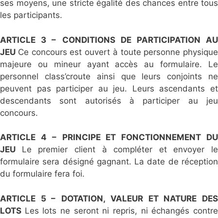
ses moyens, une stricte égalité des chances entre tous
les participants.
ARTICLE 3 –
CONDITIONS DE PARTICIPATION A
JEU
Ce concours est ouvert à toute personne physique
majeure ou mineur ayant accès au formulaire. Le
personnel class’croute ainsi que leurs conjoints ne
peuvent pas participer au jeu. Leurs ascendants et
descendants sont autorisés à participer au jeu
concours.
ARTICLE 4 –
PRINCIPE ET FONCTIONNEMENT D
JEU
Le premier client à compléter et envoyer le
formulaire sera désigné gagnant. La date de réception
du formulaire fera foi.
ARTICLE 5 –
DOTATION, VALEUR ET NATURE DE
LOTS
Les lots ne seront ni repris, ni échangés contr