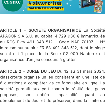
ARTICLE 1 –
SOCIETE ORGANISATRICE
La Sociét
APAGOR S.A.S.U. au capital 4 729 936 € immatriculée
au RCS Evry 491 348 512 – Code NAF 7010Z – N°
Intracommunautaire FR 83 491 348 512, dont le siège
social est 1 place de la Boule 92 000 Nanterre est
organisatrice d’un jeu concours à gratter.
ARTICLE 2 – DUREE DU JEU
Du 12 au 31 mars 2024
class’croute organise un jeu consistant en une liste de
6 questions à compléter via ce formulaire en ligne. La
société garantit aux participants la réalité des gains
proposés, son entière impartialité quant au
déroulement du Jeu, et de préserver, dans la limite de