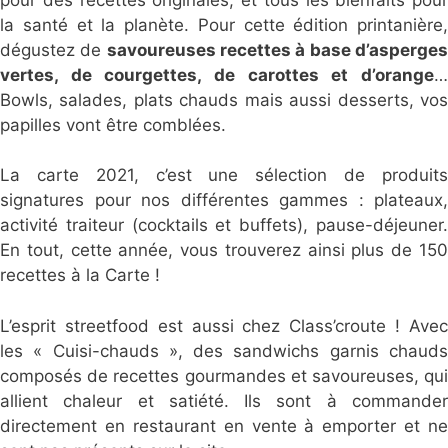
la santé et la planète. Pour cette édition printanière,
dégustez de
savoureuses recettes à base d’asperge
vertes, de courgettes, de carottes et d’orange
…
Bowls, salades, plats chauds mais aussi desserts, vos
papilles vont être comblées.
La carte 2021, c’est une sélection de produits
signatures pour nos différentes gammes : plateaux,
activité traiteur (cocktails et buffets), pause-déjeuner.
En tout, cette année, vous trouverez ainsi plus de 150
recettes à la Carte !
L’esprit streetfood est aussi chez Class’croute ! Avec
les « Cuisi-chauds », des sandwichs garnis chauds
composés de recettes gourmandes et savoureuses, qui
allient chaleur et satiété. Ils sont à commander
directement en restaurant en vente à emporter et ne