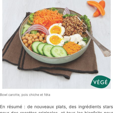
Bowl carotte, pois chiche et féta
En résumé : de nouveaux plats, des ingrédients stars
pour des recettes originales, et tous les bienfaits pour