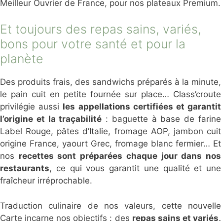
Meilleur Ouvrier de France, pour nos plateaux Premium.
Et toujours des repas sains, variés,
bons pour votre santé et pour la
planète
Des produits frais, des sandwichs préparés à la minute,
le pain cuit en petite fournée sur place… Class’croute
privilégie aussi
les appellations certifiées et garanti
l’origine et la traçabilité
: baguette à base de farin
Label Rouge, pâtes d’Italie, fromage AOP, jambon cuit
origine France, yaourt Grec, fromage blanc fermier… Et
nos
recettes sont préparées chaque jour dans no
restaurants
, ce qui vous garantit une qualité et une
fraîcheur irréprochable.
Traduction culinaire de nos valeurs, cette nouvelle
Carte incarne nos objectifs : des
repas sains et variés