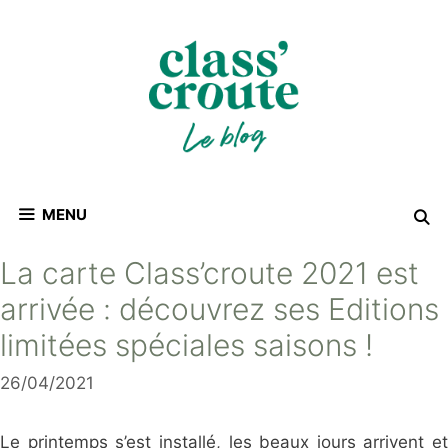
Aller
au
contenu
MENU
La carte Class’croute 2021 est
arrivée : découvrez ses Editions
limitées spéciales saisons !
26/04/2021
Le printemps s’est installé, les beaux jours arrivent et