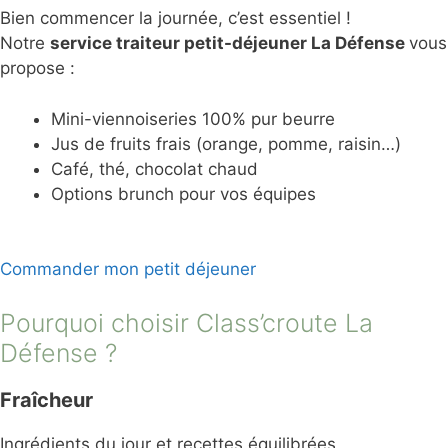
Bien commencer la journée, c’est essentiel !
Notre
service traiteur petit-déjeuner La Défense
vous
propose :
Mini-viennoiseries 100% pur beurre
Jus de fruits frais (orange, pomme, raisin…)
Café, thé, chocolat chaud
Options brunch pour vos équipes
Commander mon petit déjeuner
Pourquoi choisir Class’croute La
Défense ?
Fraîcheur
Ingrédients du jour et recettes équilibrées