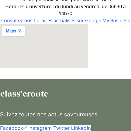
Horaires d’ouverture : du lundi au vendredi de 06h30 à
14h30
Consultez nos horaires actualisés sur Google My Business
Suivez toutes nos actus savoureuses
Facebook-f
Instagram
Twitter
Linkedin