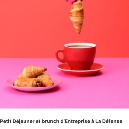
Petit Déjeuner et brunch d’Entreprise à La Défense