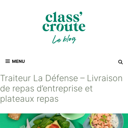
Aller
au
contenu
MENU
Traiteur La Défense – Livraison
de repas d’entreprise et
plateaux repas