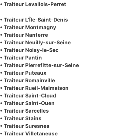
• Traiteur Levallois-Perret
• Traiteur
L’Île-Saint-Denis
• Traiteur
Montmagny
• Traiteur
Nanterre
• Traiteur
Neuilly-sur-Seine
• Traiteur
Noisy-le-Sec
• Traiteur
Pantin
• Traiteur
Pierrefitte-sur-Seine
• Traiteur
Puteaux
• Traiteur
Romainville
• Traiteur
Rueil-Malmaison
• Traiteur
Saint-Cloud
• Traiteur
Saint-Ouen
• Traiteur
Sarcelles
• Traiteur
Stains
• Traiteur
Suresnes
• Traiteur
Villetaneuse