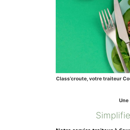
Class’croute, votre traiteur C
Une 
Simplifi