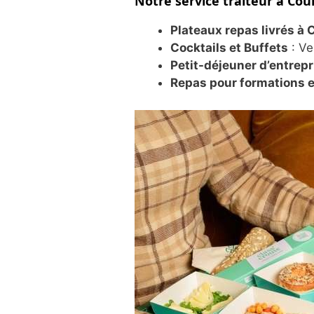
Notre service traiteur à Co
Plateaux repas livrés à
Cocktails et Buffets
: Ve
Petit-déjeuner d’entrepr
Repas pour formations e