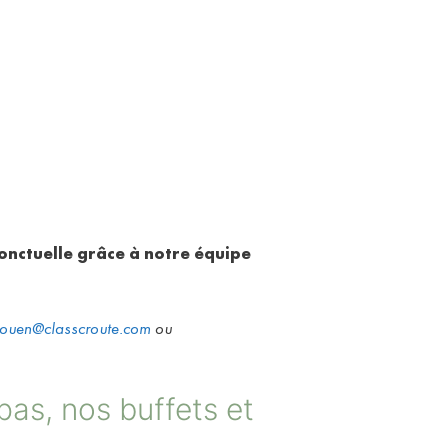
onctuelle grâce à notre équipe
touen@classcroute.com
ou
pas, nos buffets et