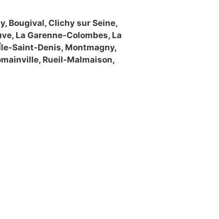
, Bougival, Clichy sur Seine,
euve, La Garenne-Colombes, La
L’Île-Saint-Denis, Montmagny,
omainville, Rueil-Malmaison,