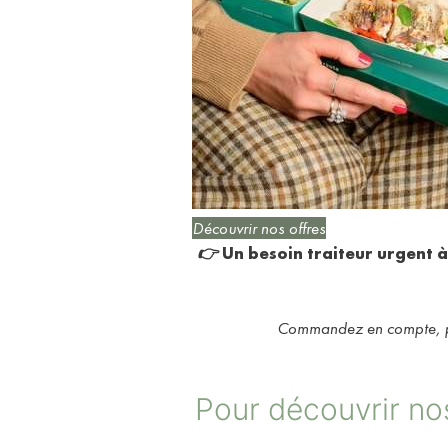
Découvrir nos offres
👉 Un besoin traiteur urgent 
Commandez en compte, pa
Pour découvrir nos