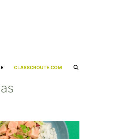
SE
CLASSCROUTE.COM
pas