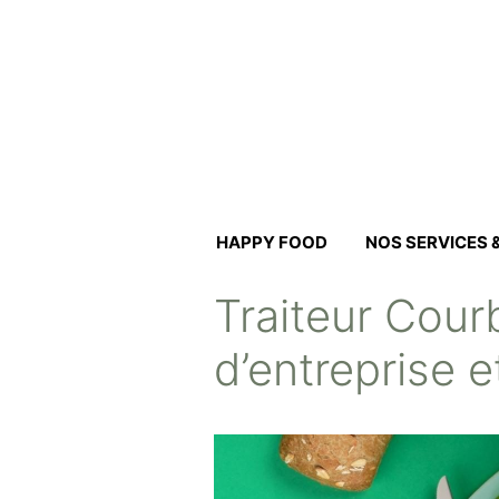
Aller
au
contenu
HAPPY FOOD
NOS SERVICES
Traiteur Cour
d’entreprise e