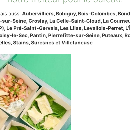
ais aussi
Aubervilliers, Bobigny, Bois-Colombes, Bondy
sur-Seine, Groslay, La Celle-Saint-Cloud, La Courn
, Le Pré-Saint-Gervais, Les Lilas, Levallois-Perret, 
oisy-le-Sec, Pantin, Pierrefitte-sur-Seine, Puteaux, R
lles, Stains, Suresnes et Villetaneuse