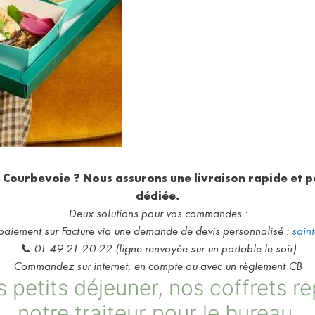
à Courbevoie ? Nous assurons une livraison rapide et p
dédiée.
Deux solutions pour vos commandes :
iement sur Facture via une demande de devis personnalisé :
sain
📞 01 49 21 20 22 (ligne renvoyée sur un portable le soir)
Commandez sur internet, en compte ou avec un règlement CB
 petits déjeuner, nos coffrets re
notre traiteur pour le bureau.