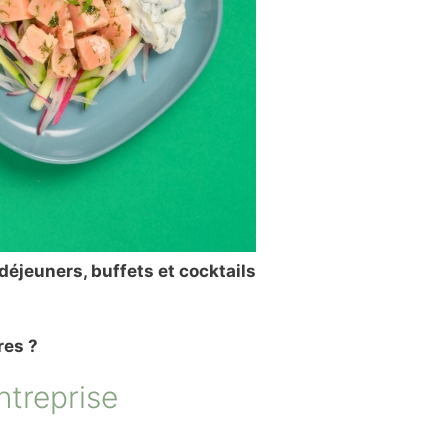
déjeuners, buffets et cocktails
res ?
ntreprise