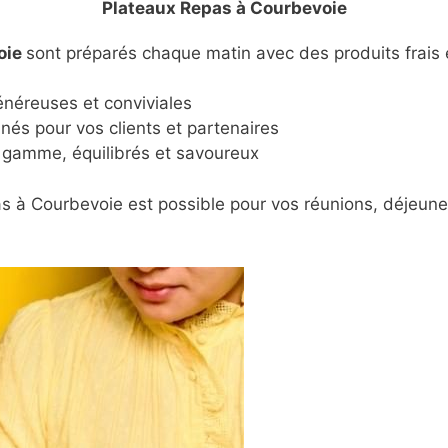
Plateaux Repas à Courbevoie
oie
sont préparés chaque matin avec des produits frais
énéreuses et conviviales
inés pour vos clients et partenaires
gamme, équilibrés et savoureux
as à Courbevoie est possible pour vos réunions, déjeuner