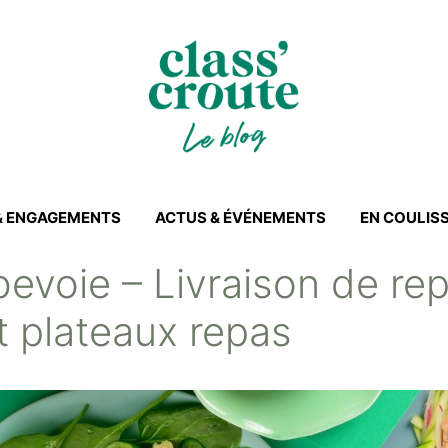
 & ENGAGEMENTS
ACTUS & ÉVÉNEMENTS
EN COULIS
bevoie – Livraison de re
t plateaux repas