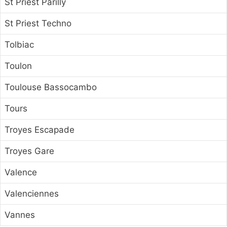
St Priest Parilly
St Priest Techno
Tolbiac
Toulon
Toulouse Bassocambo
Tours
Troyes Escapade
Troyes Gare
Valence
Valenciennes
Vannes