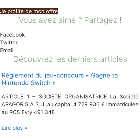
Je profite de mon offre
Vous avez aimé ? Partagez !
Facebook
Twitter
Email
Découvrez les derniers articles
Règlement du jeu-concours « Gagne ta
Nintendo Switch »
ARTICLE 1 – SOCIETE ORGANISATRICE La Société
APAGOR S.A.S.U. au capital 4 729 936 € immatriculée
au RCS Evry 491 348
Lire plus »