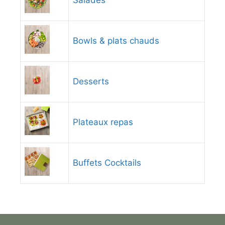
Salades
Bowls & plats chauds
Desserts
Plateaux repas
Buffets Cocktails