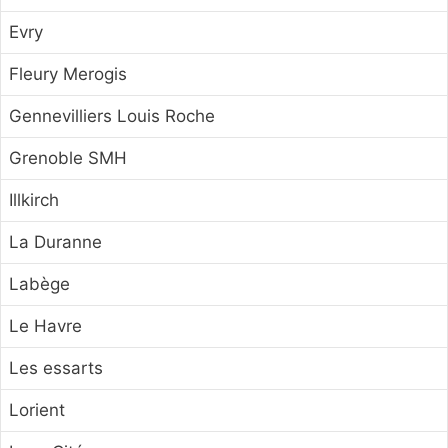
Evry
Fleury Merogis
Gennevilliers Louis Roche
Grenoble SMH
Illkirch
La Duranne
Labège
Le Havre
Les essarts
Lorient