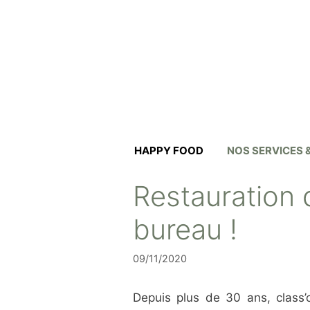
Aller
au
contenu
HAPPY FOOD
NOS SERVICES
Restauration d
bureau !
09/11/2020
Depuis plus de 30 ans, class