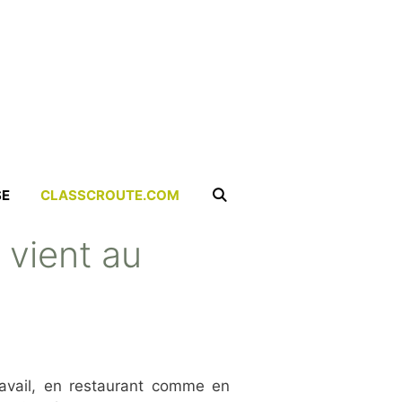
SE
CLASSCROUTE.COM
 vient au
avail, en restaurant comme en