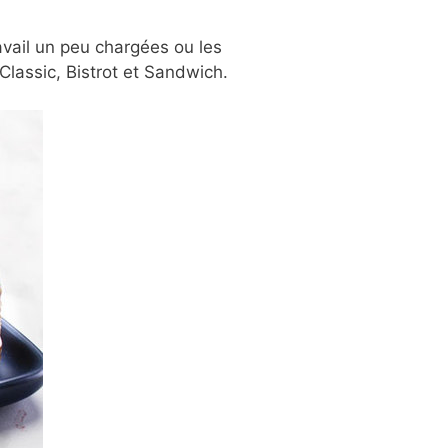
avail un peu chargées ou les
lassic, Bistrot et Sandwich.