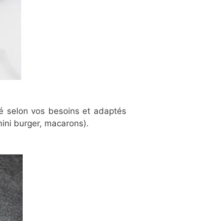
sé selon vos besoins et adaptés
mini burger, macarons).