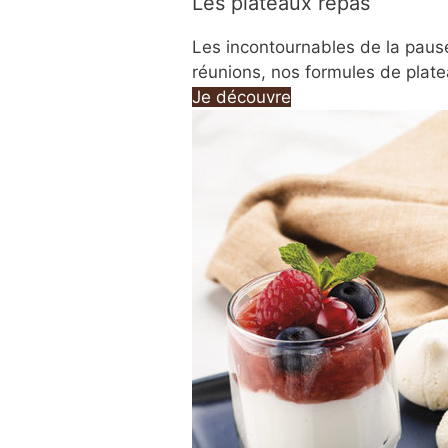
Les plateaux repas
Les incontournables de la pause
réunions, nos formules de plate
Je découvre