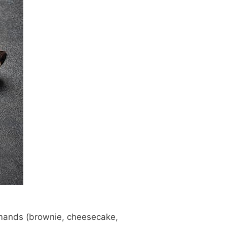
rmands (brownie, cheesecake,