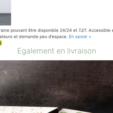
ine pouvant être disponible 24/24 et 7J/7. Accessible et
rateurs et demande peu d’espace.
En savoir +
e
Egalement en livraison