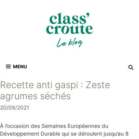
Aller
au
contenu
MENU
Recette anti gaspi : Zeste
agrumes séchés
20/09/2021
À l’occasion des Semaines Européennes du
Développement Durable qui se déroulent jusqu’au 8