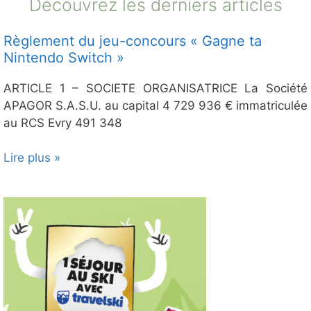
Découvrez les derniers articles
Règlement du jeu-concours « Gagne ta
Nintendo Switch »
ARTICLE 1 – SOCIETE ORGANISATRICE La Société
APAGOR S.A.S.U. au capital 4 729 936 € immatriculée
au RCS Evry 491 348
Lire plus »