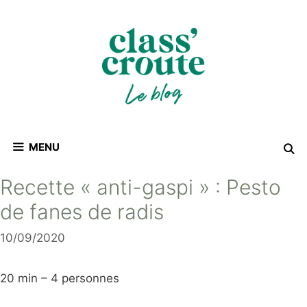
Aller
au
contenu
MENU
Recette « anti-gaspi » : Pesto
de fanes de radis
10/09/2020
20 min – 4 personnes