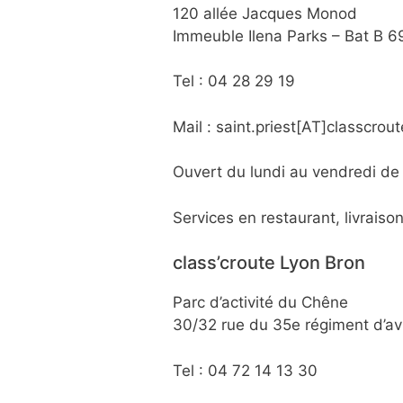
120 allée Jacques Monod
Immeuble Ilena Parks – Bat B 6
Tel : 04 28 29 19
Mail : saint.priest[AT]classcrou
Ouvert du lundi au vendredi d
Services en restaurant, livraiso
class’croute Lyon Bron
Parc d’activité du Chêne
30/32 rue du 35e régiment d’av
Tel : 04 72 14 13 30