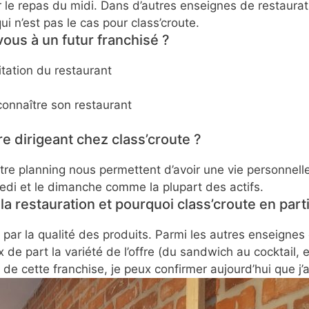
 le repas du midi. Dans d’autres enseignes de restaurati
qui n’est pas le cas pour class’croute.
ous à un futur franchisé ?
itation du restaurant
onnaître son restaurant
re dirigeant chez class’croute ?
notre planning nous permettent d’avoir une vie personnel
i et le dimanche comme la plupart des actifs.
a restauration et pourquoi class’croute en parti
it par la qualité des produits. Parmi les autres enseignes
x de part la variété de l’offre (du sandwich au cocktail, 
de cette franchise, je peux confirmer aujourd’hui que j’a