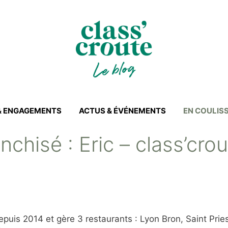
 & ENGAGEMENTS
ACTUS & ÉVÉNEMENTS
EN COULIS
anchisé : Eric – class’cr
epuis 2014 et gère 3 restaurants : Lyon Bron, Saint Priest