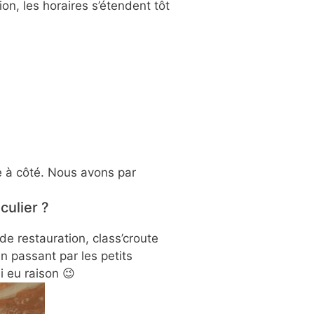
on, les horaires s’étendent tôt
le à côté. Nous avons par
culier ?
 de restauration, class’croute
en passant par les petits
i eu raison 😉