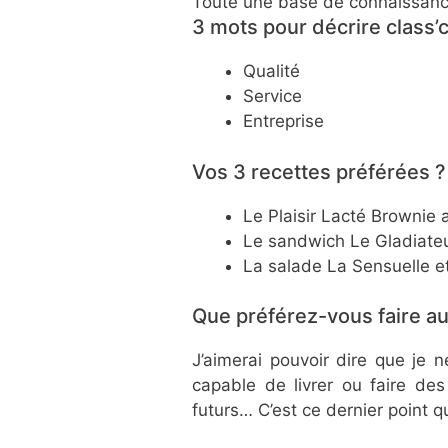
Toute une base de connaissance
3 mots pour décrire class’
Qualité
Service
Entreprise
Vos 3 recettes préférées ?
Le Plaisir Lacté Brownie 
Le sandwich Le Gladiate
La salade La Sensuelle et
Que préférez-vous faire au
J’aimerai pouvoir dire que je n
capable de livrer ou faire de
futurs… C’est ce dernier point 