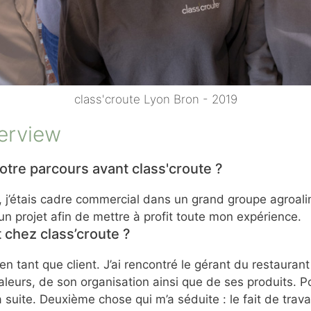
class'croute Lyon Bron - 2019
erview
otre parcours avant class'croute ?
, j’étais cadre commercial dans un grand groupe agroal
un projet afin de mettre à profit toute mon expérience.
 chez class’croute ?
n tant que client. J’ai rencontré le gérant du restaurant
leurs, de son organisation ainsi que de ses produits. Pou
a suite. Deuxième chose qui m’a séduite : le fait de trav