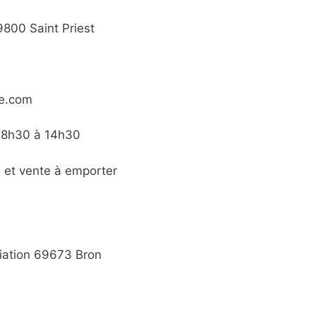
9800 Saint Priest
te.com
e 8h30 à 14h30
n et vente à emporter
iation 69673 Bron