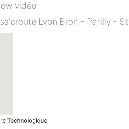
iew vidéo
ss'croute Lyon Bron - Parilly - St
Parc Technologique