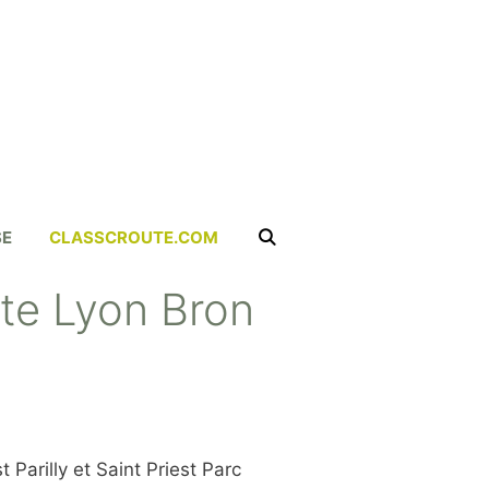
SE
CLASSCROUTE.COM
oute Lyon Bron
 Parilly et Saint Priest Parc