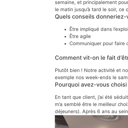
semaine, et principalement pour
le matin jusqu’à tard le soir, ce 
Quels conseils donneriez-v
Être impliqué dans l’explo
Être agile
Communiquer pour faire c
Comment vit-on le fait d’êt
Plutôt bien ! Notre activité et 
exemple nos week-ends le samed
Pourquoi avez-vous choisi l
En tant que client, j’ai été sédu
m’a semblé être le meilleur choi
déjeuners). Après 6 ans au sein 