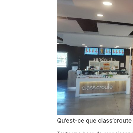
Qu’est-ce que class’croute