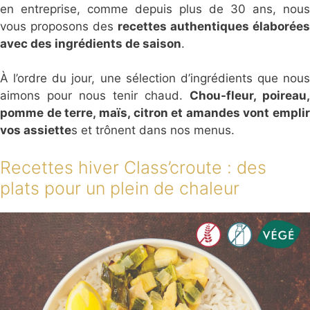
en entreprise, comme depuis plus de 30 ans, nous
vous proposons des
recettes authentiques élaborées
avec des ingrédients de saison
.
À l’ordre du jour, une sélection d’ingrédients que nous
aimons pour nous tenir chaud.
Chou-fleur, poireau,
pomme de terre, maïs, citron et amandes vont emplir
vos assiette
s et trônent dans nos menus.
Recettes hiver Class’croute : des
plats pour un plein de chaleur