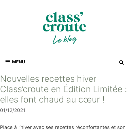
Aller
au
contenu
MENU
Nouvelles recettes hiver
Class’croute en Édition Limitée :
elles font chaud au cœur !
01/12/2021
Place à l’hiver avec ses recettes réconfortantes et son