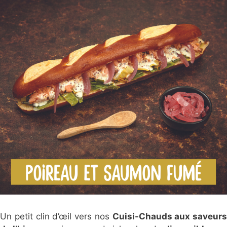
Un petit clin d’œil vers nos
Cuisi-Chauds aux saveurs