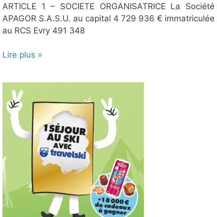
ARTICLE 1 – SOCIETE ORGANISATRICE La Société
APAGOR S.A.S.U. au capital 4 729 936 € immatriculée
au RCS Evry 491 348
Lire plus »