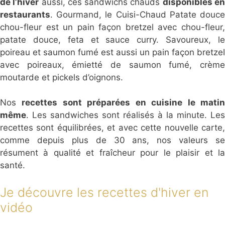
de l’hiver
aussi, ces sandwichs chauds
disponibles e
restaurants
. Gourmand, le Cuisi-Chaud Patate douce
chou-fleur est un pain façon bretzel avec chou-fleur,
patate douce, feta et sauce curry. Savoureux, le
poireau et saumon fumé est aussi un pain façon bretzel
avec poireaux, émietté de saumon fumé, crème
moutarde et pickels d’oignons.
Nos
recettes sont préparées en cuisine le mati
même
. Les sandwiches sont réalisés à la minute. Les
recettes sont équilibrées, et avec cette nouvelle carte,
comme depuis plus de 30 ans, nos valeurs se
résument à qualité et fraîcheur pour le plaisir et la
santé.
Je découvre les recettes d'hiver en
vidéo