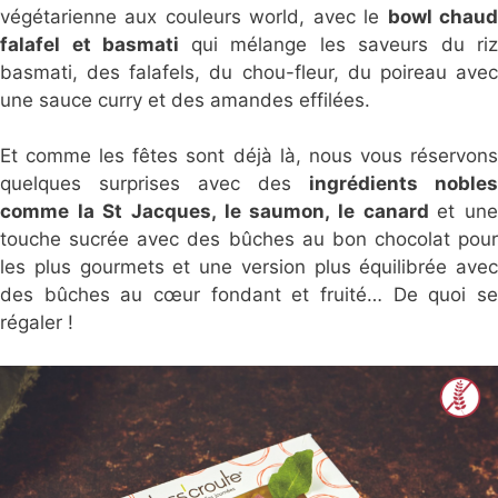
végétarienne aux couleurs world, avec le
bowl chau
falafel et basmati
qui mélange les saveurs du riz
basmati, des falafels, du chou-fleur, du poireau avec
une sauce curry et des amandes effilées.
Et comme les fêtes sont déjà là, nous vous réservons
quelques surprises avec des
ingrédients nobles
comme la St Jacques, le saumon, le canard
et un
touche sucrée avec des bûches au bon chocolat pour
les plus gourmets et une version plus équilibrée avec
des bûches au cœur fondant et fruité… De quoi se
régaler !