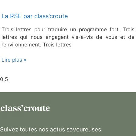
La RSE par class’croute
Trois lettres pour traduire un programme fort. Trois
lettres qui nous engagent vis-à-vis de vous et de
l’environnement. Trois lettres
Lire plus »
Suivez toutes nos actus savoureuses