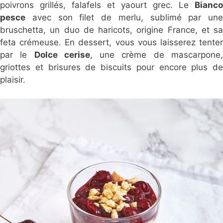
poivrons grillés, falafels et yaourt grec. Le
Bianco
pesce
avec son filet de merlu, sublimé par une
bruschetta, un duo de haricots, origine France, et sa
feta crémeuse. En dessert, vous vous laisserez tenter
par le
Dolce cerise
, une crème de mascarpone
griottes et brisures de biscuits pour encore plus de
plaisir.