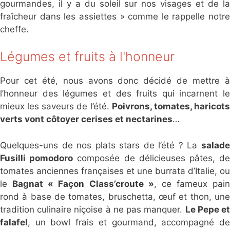
gourmandes, il y a du soleil sur nos visages et de la
fraîcheur dans les assiettes » comme le rappelle notre
cheffe.
Légumes et fruits à l'honneur
Pour cet été, nous avons donc décidé de mettre à
l’honneur des légumes et des fruits qui incarnent le
mieux les saveurs de l’été.
Poivrons, tomates, haricot
verts vont côtoyer cerises et nectarines
…
Quelques-uns de nos plats stars de l’été ? La
salade
Fusilli pomodoro
composée de délicieuses pâtes, d
tomates anciennes françaises et une burrata d’Italie, ou
le
Bagnat « Façon Class’croute »
, ce fameux pain
rond à base de tomates, bruschetta, œuf et thon, une
tradition culinaire niçoise à ne pas manquer.
Le Pepe e
falafel
, un bowl frais et gourmand, accompagné de