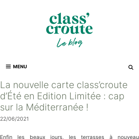
Aller
au
contenu
MENU
La nouvelle carte class’croute
d’Été en Edition Limitée : cap
sur la Méditerranée !
22/06/2021
Enfin les beaux jours, les terrasses à nouveau