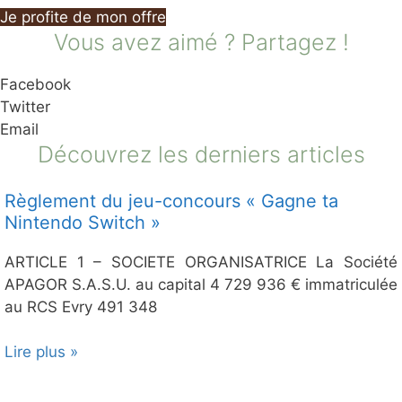
Je profite de mon offre
Vous avez aimé ? Partagez !
Facebook
Twitter
Email
Découvrez les derniers articles
Règlement du jeu-concours « Gagne ta
Nintendo Switch »
ARTICLE 1 – SOCIETE ORGANISATRICE La Société
APAGOR S.A.S.U. au capital 4 729 936 € immatriculée
au RCS Evry 491 348
Lire plus »