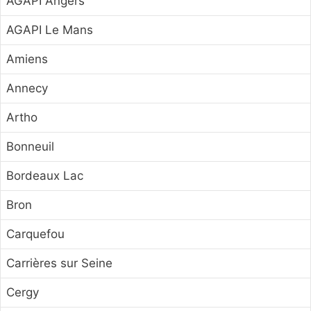
AGAPI Angers
AGAPI Le Mans
Amiens
Annecy
Artho
Bonneuil
Bordeaux Lac
Bron
Carquefou
Carrières sur Seine
Cergy