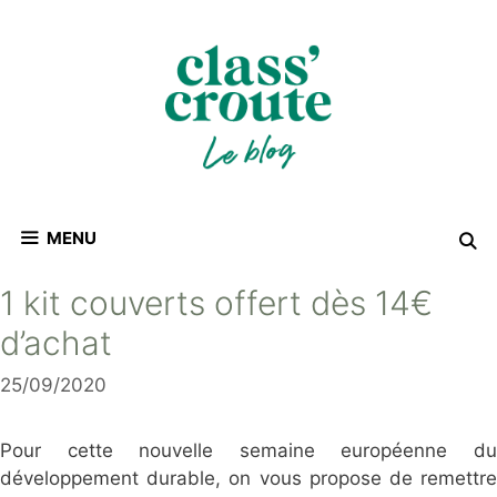
Aller
au
contenu
MENU
1 kit couverts offert dès 14€
d’achat
25/09/2020
Pour cette nouvelle semaine européenne du
développement durable, on vous propose de remettre