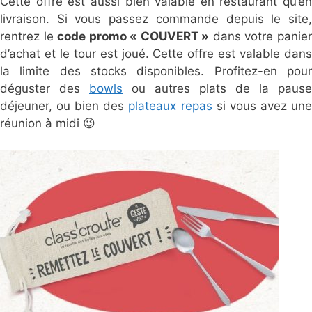
Cette offre est aussi bien valable en restaurant qu’en
livraison. Si vous passez commande depuis le site,
rentrez le
code promo « COUVERT »
dans votre panie
d’achat et le tour est joué. Cette offre est valable dans
la limite des stocks disponibles. Profitez-en pour
déguster des
bowls
ou autres plats de la pause
déjeuner, ou bien des
plateaux repas
si vous avez un
réunion à midi 😉