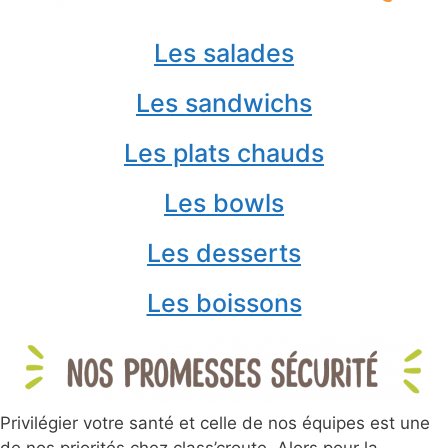
Les salades
Les sandwichs
Les plats chauds
Les bowls
Les desserts
Les boissons
Privilégier votre santé et celle de nos équipes est une
de nos priorités chez class’croute. Alors pour la